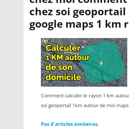
chez soi geoportai
google maps 1 km r
Comment calculer le rayon 1 km autou
soi geoportail 1km autour de moi maps
Pas d'articles similaires.