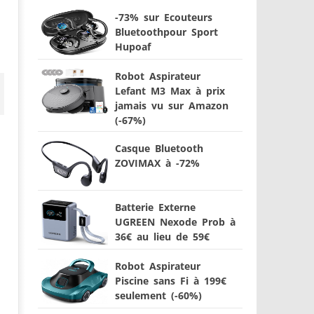
-73% sur Ecouteurs
Bluetoothpour Sport
Hupoaf
Robot Aspirateur
Lefant M3 Max à prix
jamais vu sur Amazon
(-67%)
Casque Bluetooth
ZOVIMAX à -72%
Batterie Externe
UGREEN Nexode Prob à
36€ au lieu de 59€
Robot Aspirateur
Piscine sans Fi à 199€
seulement (-60%)