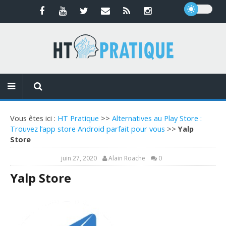
Vous êtes ici :
HT Pratique
>>
Alternatives au Play Store :
Trouvez l’app store Android parfait pour vous
>>
Yalp
Store
juin 27, 2020
Alain Roache
0
Yalp Store