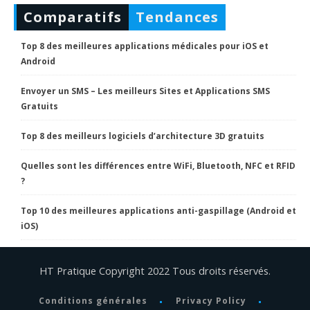
Comparatifs
Tendances
Top 8 des meilleures applications médicales pour iOS et
Android
Envoyer un SMS – Les meilleurs Sites et Applications SMS
Gratuits
Top 8 des meilleurs logiciels d’architecture 3D gratuits
Quelles sont les différences entre WiFi, Bluetooth, NFC et RFID
?
Top 10 des meilleures applications anti-gaspillage (Android et
iOS)
HT Pratique Copyright 2022 Tous droits réservés.
Conditions générales
Privacy Policy