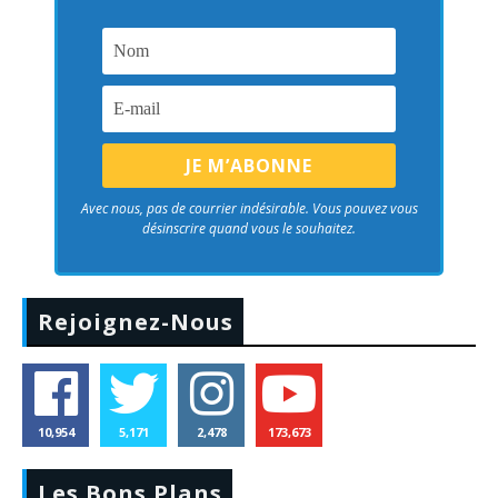
Avec nous, pas de courrier indésirable. Vous pouvez vous
désinscrire quand vous le souhaitez.
Rejoignez-Nous
10,954
5,171
2,478
173,673
Les Bons Plans