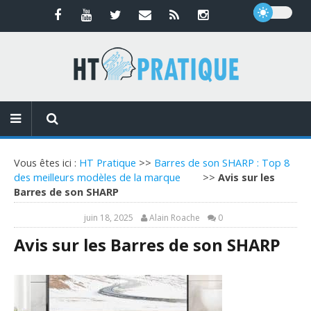
Vous êtes ici :
HT Pratique
>>
Barres de son SHARP : Top 8
des meilleurs modèles de la marque
>>
Avis sur les
Barres de son SHARP
juin 18, 2025
Alain Roache
0
Avis sur les Barres de son SHARP