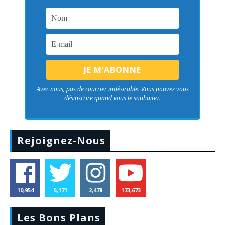
Avec nous, pas de courrier indésirable. Vous pouvez vous
désinscrire quand vous le souhaitez.
Rejoignez-Nous
10,954
5,171
2,478
173,673
Les Bons Plans