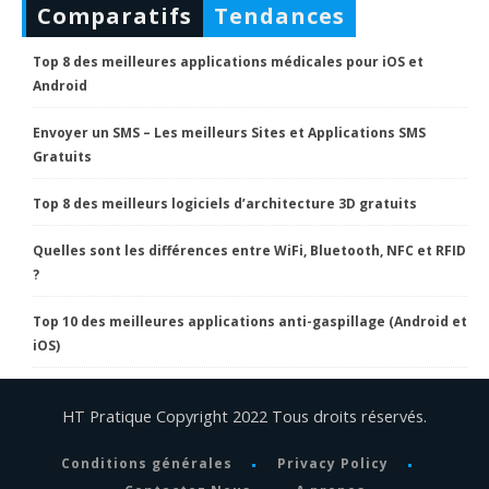
Comparatifs
Tendances
Top 8 des meilleures applications médicales pour iOS et
Android
Envoyer un SMS – Les meilleurs Sites et Applications SMS
Gratuits
Top 8 des meilleurs logiciels d’architecture 3D gratuits
Quelles sont les différences entre WiFi, Bluetooth, NFC et RFID
?
Top 10 des meilleures applications anti-gaspillage (Android et
iOS)
HT Pratique Copyright 2022 Tous droits réservés.
Conditions générales
Privacy Policy