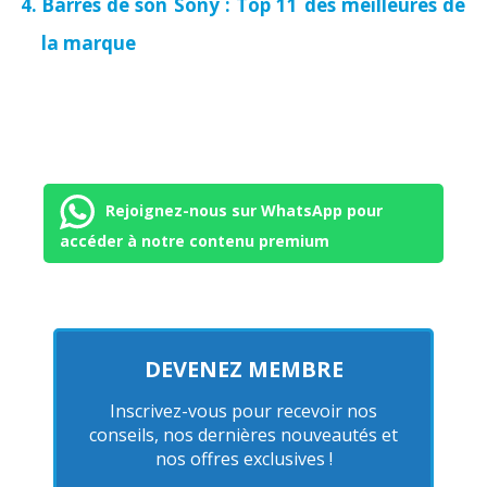
Barres de son Sony : Top 11 des meilleures de
la marque
Rejoignez-nous sur WhatsApp pour
accéder à notre contenu premium
DEVENEZ MEMBRE
Inscrivez-vous pour recevoir nos
conseils, nos dernières nouveautés et
nos offres exclusives !