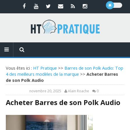
Vous êtes ici :
HT Pratique
>>
Barres de son Polk Audio: Top
4 des meilleurs modèles de la marque
>>
Acheter Barres
de son Polk Audio
novembre 20, 2025
Alain Roache
0
Acheter Barres de son Polk Audio