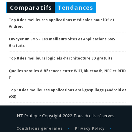
Comparatifs
Tendances
Top 8 des meilleures applications médicales pour iOS et
Android
Envoyer un SMS – Les meilleurs Sites et Applications SMS
Gratuits
Top 8 des meilleurs logiciels d’architecture 3D gratuits
Quelles sont les différences entre WiFi, Bluetooth, NFC et RFID
?
Top 10 des meilleures applications anti-gaspillage (Android et
iOS)
HT Pratique Copyright 2022 Tous droits réservés.
Conditions générales
Privacy Policy