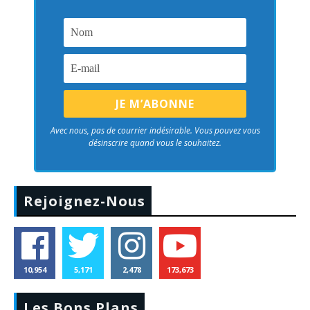
Avec nous, pas de courrier indésirable. Vous pouvez vous
désinscrire quand vous le souhaitez.
Rejoignez-Nous
10,954
5,171
2,478
173,673
Les Bons Plans