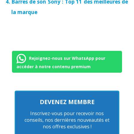
Barres de son Sony : Top 11 des meilleures de
la marque
Rejoignez-nous sur WhatsApp pour
accéder à notre contenu premium
DEVENEZ MEMBRE
Inscrivez-vous pour recevoir nos
conseils, nos dernières nouveautés et
nos offres exclusives !