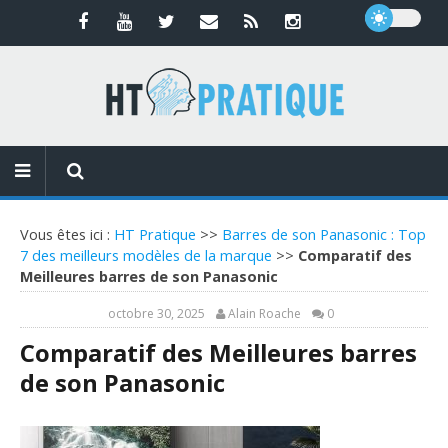
Vous êtes ici :
HT Pratique
>>
Barres de son Panasonic : Top
7 des meilleurs modèles de la marque
>>
Comparatif des
Meilleures barres de son Panasonic
octobre 30, 2025
Alain Roache
0
Comparatif des Meilleures barres
de son Panasonic