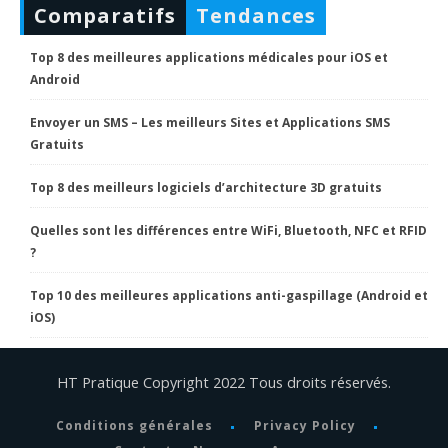
Comparatifs
Tendances
Top 8 des meilleures applications médicales pour iOS et
Android
Envoyer un SMS – Les meilleurs Sites et Applications SMS
Gratuits
Top 8 des meilleurs logiciels d’architecture 3D gratuits
Quelles sont les différences entre WiFi, Bluetooth, NFC et RFID
?
Top 10 des meilleures applications anti-gaspillage (Android et
iOS)
HT Pratique Copyright 2022 Tous droits réservés.
Conditions générales
Privacy Policy