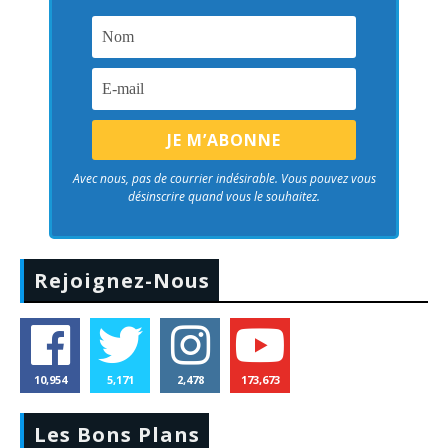
Avec nous, pas de courrier indésirable. Vous pouvez vous
désinscrire quand vous le souhaitez.
Rejoignez-Nous
10,954
5,171
2,478
173,673
Les Bons Plans