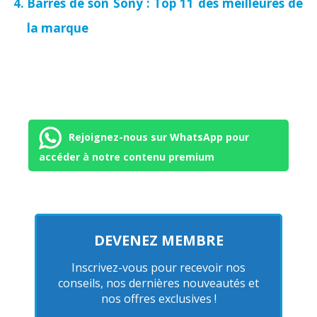
Barres de son Sony : Top 11 des meilleures de
la marque
Rejoignez-nous sur WhatsApp pour
accéder à notre contenu premium
DEVENEZ MEMBRE
Inscrivez-vous pour recevoir nos
conseils, nos dernières nouveautés et
nos offres exclusives !