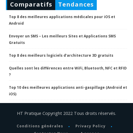
Comparatifs
Tendances
Top 8 des meilleures applications médicales pour iOS et
Android
Envoyer un SMS – Les meilleurs Sites et Applications SMS
Gratuits
Top 8 des meilleurs logiciels d’architecture 3D gratuits
Quelles sont les différences entre WiFi, Bluetooth, NFC et RFID
?
Top 10 des meilleures applications anti-gaspillage (Android et
iOS)
HT Pratique Copyright 2022 Tous droits réservés.
Conditions générales
Privacy Policy