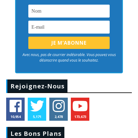
Avec nous, pas de courrier indésirable. Vous pouvez vous
désinscrire quand vous le souhaitez.
Rejoignez-Nous
10,954
5,171
2,478
173,673
Les Bons Plans