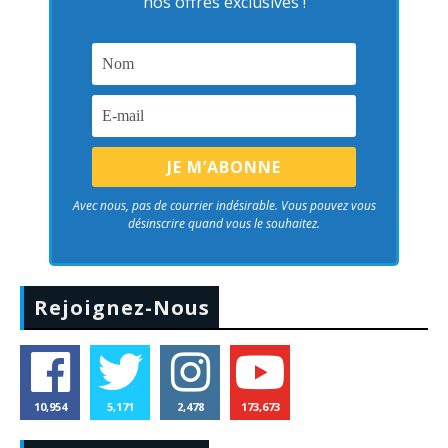
nos offres exclusives !
Avec nous, pas de courrier indésirable. Vous pouvez vous
désinscrire quand vous le souhaitez.
Rejoignez-Nous
10,954
5,171
2,478
173,673