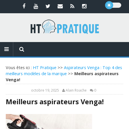
Vous êtes ici :
HT Pratique
>>
Aspirateurs Venga : Top 4 des
meilleurs modèles de la marque
>>
Meilleurs aspirateurs
Venga!
octobre 19, 2025
Alain Roache
0
Meilleurs aspirateurs Venga!