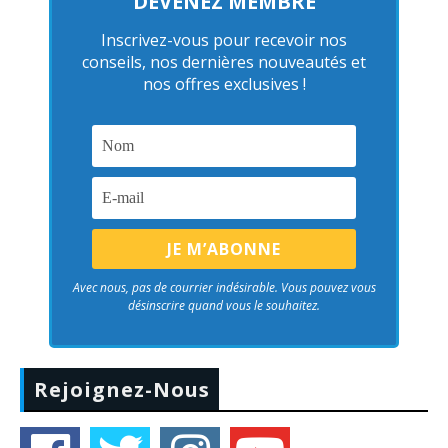
DEVENEZ MEMBRE
Inscrivez-vous pour recevoir nos
conseils, nos dernières nouveautés et
nos offres exclusives !
Avec nous, pas de courrier indésirable. Vous pouvez vous
désinscrire quand vous le souhaitez.
Rejoignez-Nous