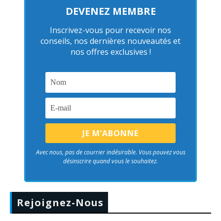
DEVENEZ MEMBRE
Inscrivez-vous pour recevoir nos
conseils, nos dernières nouveautés et
nos offres exclusives !
Avec nous, pas de courrier indésirable. Vous pouvez vous
désinscrire quand vous le souhaitez.
Rejoignez-Nous