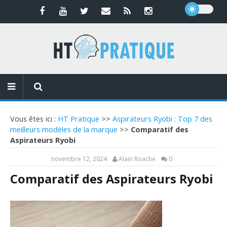
Vous êtes ici :
HT Pratique
>>
Aspirateurs Ryobi : Top 7 des
meilleurs modèles de la marque
>>
Comparatif des
Aspirateurs Ryobi
novembre 12, 2024
Alain Roache
0
Comparatif des Aspirateurs Ryobi