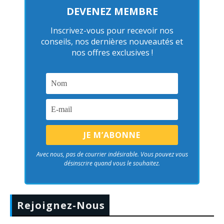
DEVENEZ MEMBRE
Inscrivez-vous pour recevoir nos
conseils, nos dernières nouveautés et
nos offres exclusives !
Avec nous, pas de courrier indésirable. Vous pouvez vous
désinscrire quand vous le souhaitez.
Rejoignez-Nous