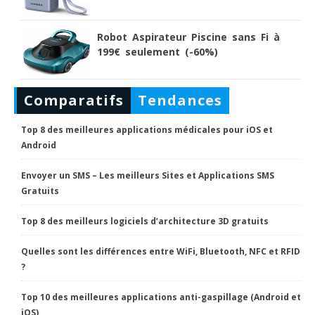
Robot Aspirateur Piscine sans Fi à
199€ seulement (-60%)
Comparatifs
Tendances
Top 8 des meilleures applications médicales pour iOS et
Android
Envoyer un SMS – Les meilleurs Sites et Applications SMS
Gratuits
Top 8 des meilleurs logiciels d’architecture 3D gratuits
Quelles sont les différences entre WiFi, Bluetooth, NFC et RFID
?
Top 10 des meilleures applications anti-gaspillage (Android et
iOS)