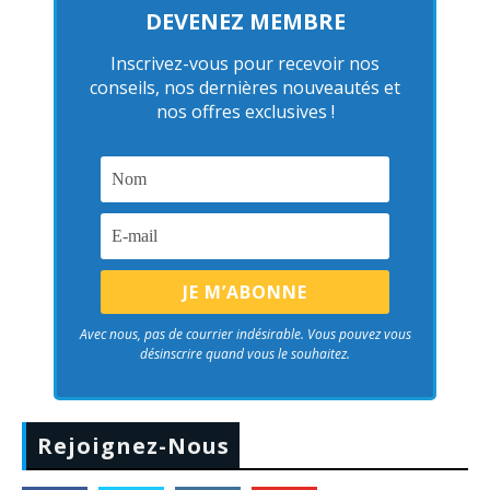
DEVENEZ MEMBRE
Inscrivez-vous pour recevoir nos
conseils, nos dernières nouveautés et
nos offres exclusives !
Avec nous, pas de courrier indésirable. Vous pouvez vous
désinscrire quand vous le souhaitez.
Rejoignez-Nous