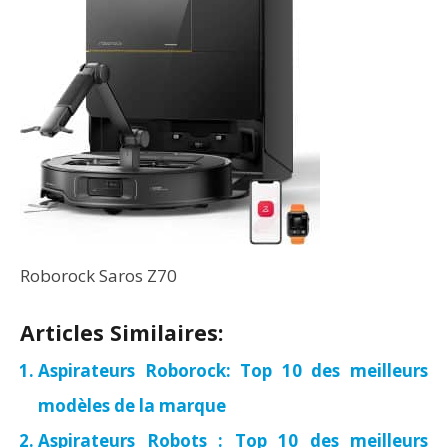
Roborock Saros Z70
Articles Similaires:
Aspirateurs Roborock: Top 10 des meilleurs
modèles de la marque
Aspirateurs Robots : Top 10 des meilleurs