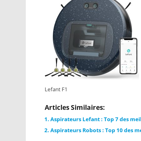
Lefant F1
Articles Similaires:
Aspirateurs Lefant : Top 7 des me
Aspirateurs Robots : Top 10 des m