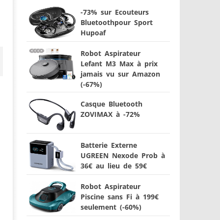
-73% sur Ecouteurs
Bluetoothpour Sport
Hupoaf
Robot Aspirateur
Lefant M3 Max à prix
jamais vu sur Amazon
(-67%)
Casque Bluetooth
ZOVIMAX à -72%
Batterie Externe
UGREEN Nexode Prob à
36€ au lieu de 59€
Robot Aspirateur
Piscine sans Fi à 199€
seulement (-60%)