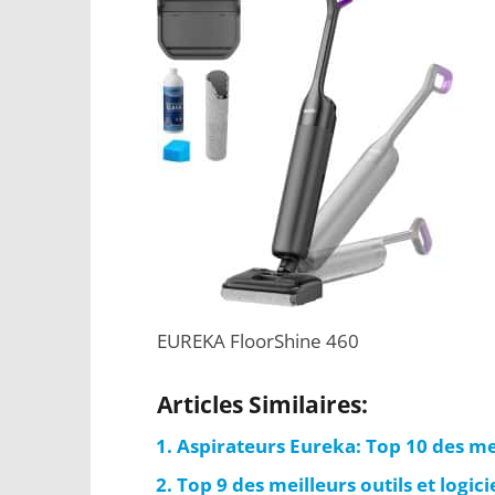
EUREKA FloorShine 460
Articles Similaires:
Aspirateurs Eureka: Top 10 des m
Top 9 des meilleurs outils et logici