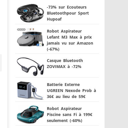
-73% sur Ecouteurs
Bluetoothpour Sport
Hupoaf
Robot Aspirateur
Lefant M3 Max à prix
jamais vu sur Amazon
(-67%)
Casque Bluetooth
ZOVIMAX à -72%
Batterie Externe
UGREEN Nexode Prob à
36€ au lieu de 59€
Robot Aspirateur
Piscine sans Fi à 199€
seulement (-60%)