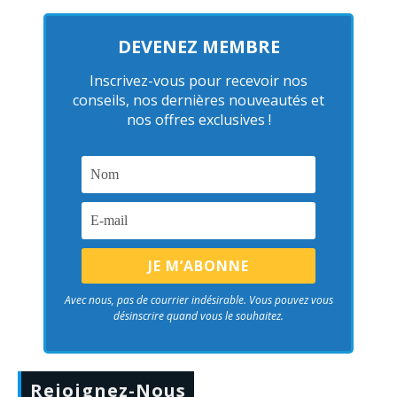
DEVENEZ MEMBRE
Inscrivez-vous pour recevoir nos
conseils, nos dernières nouveautés et
nos offres exclusives !
Avec nous, pas de courrier indésirable. Vous pouvez vous
désinscrire quand vous le souhaitez.
Rejoignez-Nous