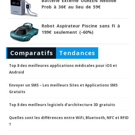
Batterie Externe UGREEN Nexode
Prob à 36€ au lieu de 59€
Robot Aspirateur Piscine sans Fi à
199€ seulement (-60%)
Comparatifs
Tendances
Top 8 des meilleures applications médicales pour iOS et
Android
Envoyer un SMS – Les meilleurs Sites et Applications SMS
Gratuits
Top 8 des meilleurs logiciels d’architecture 3D gratuits
Quelles sont les différences entre WiFi, Bluetooth, NFC et RFID
?