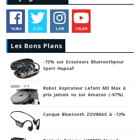
10,954
5,171
2,478
173,673
Les Bons Plans
-73% sur Ecouteurs Bluetoothpour
Sport Hupoaf
Robot Aspirateur Lefant M3 Max à
prix jamais vu sur Amazon (-67%)
Casque Bluetooth ZOVIMAX à -72%