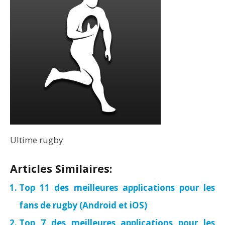
Ultime rugby
Articles Similaires:
Top 11 des meilleures applications pour les
fans de rugby (Android et iOS)
Top 7 des meilleures applications pour les