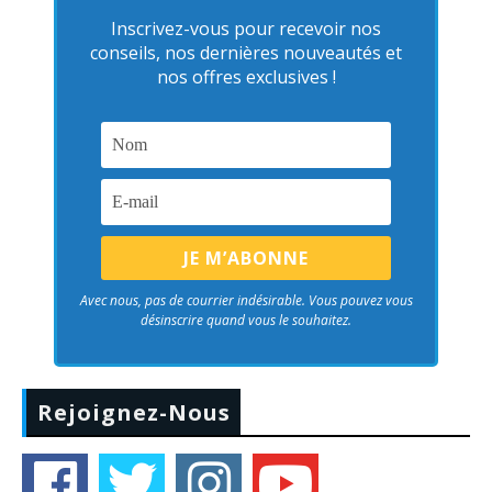
Inscrivez-vous pour recevoir nos
conseils, nos dernières nouveautés et
nos offres exclusives !
Avec nous, pas de courrier indésirable. Vous pouvez vous
désinscrire quand vous le souhaitez.
Rejoignez-Nous