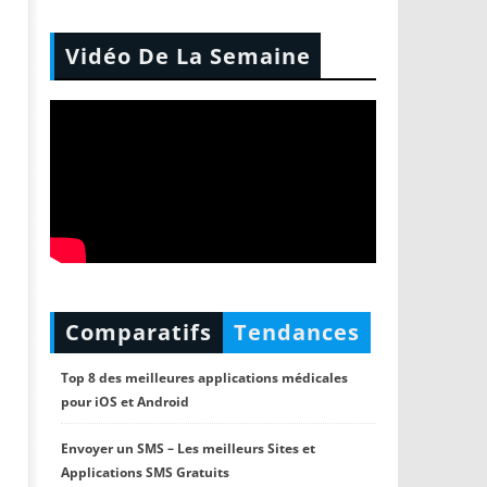
Vidéo De La Semaine
Comparatifs
Tendances
Top 8 des meilleures applications médicales
pour iOS et Android
Envoyer un SMS – Les meilleurs Sites et
Applications SMS Gratuits