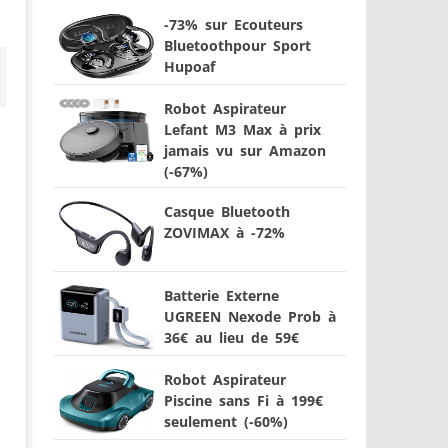
-73% sur Ecouteurs
Bluetoothpour Sport
Hupoaf
Robot Aspirateur
Lefant M3 Max à prix
jamais vu sur Amazon
(-67%)
Casque Bluetooth
ZOVIMAX à -72%
Batterie Externe
UGREEN Nexode Prob à
36€ au lieu de 59€
Robot Aspirateur
Piscine sans Fi à 199€
seulement (-60%)