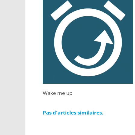
Wake me up
Pas d'articles similaires.