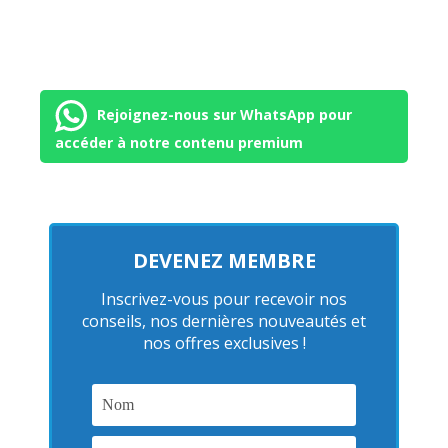
Rejoignez-nous sur WhatsApp pour
accéder à notre contenu premium
DEVENEZ MEMBRE
Inscrivez-vous pour recevoir nos
conseils, nos dernières nouveautés et
nos offres exclusives !