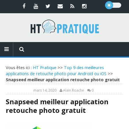
Vous êtes ici :
HT Pratique
>>
Top 9 des meilleures
applications de retouche photo pour Android ou iOS
>>
Snapseed meilleur application retouche photo gratuit
mars 14, 2020
Alain Roache
0
Snapseed meilleur application
retouche photo gratuit