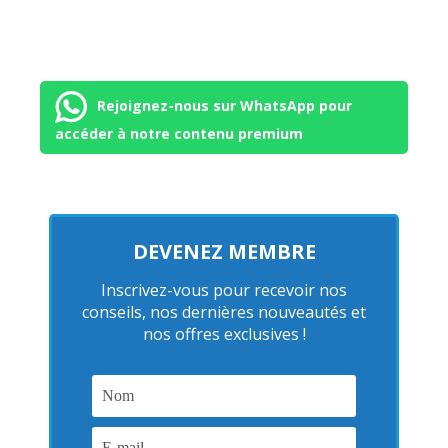
Rejoignez-nous sur WhatsApp pour
accéder à notre contenu premium
DEVENEZ MEMBRE
Inscrivez-vous pour recevoir nos
conseils, nos dernières nouveautés et
nos offres exclusives !