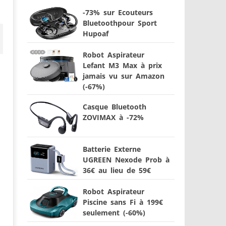
-73% sur Ecouteurs
Bluetoothpour Sport
Hupoaf
Robot Aspirateur
Lefant M3 Max à prix
jamais vu sur Amazon
(-67%)
Casque Bluetooth
ZOVIMAX à -72%
Batterie Externe
UGREEN Nexode Prob à
36€ au lieu de 59€
Robot Aspirateur
Piscine sans Fi à 199€
seulement (-60%)