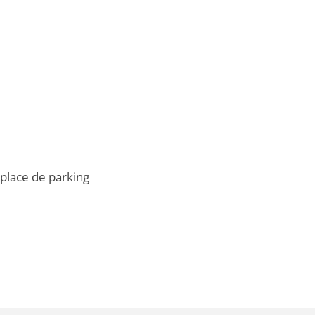
 place de parking