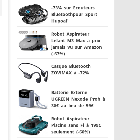
-73% sur Ecouteurs
Bluetoothpour Sport
Hupoaf
Robot Aspirateur
Lefant M3 Max à prix
jamais vu sur Amazon
(-67%)
Casque Bluetooth
ZOVIMAX à -72%
Batterie Externe
UGREEN Nexode Prob à
36€ au lieu de 59€
Robot Aspirateur
Piscine sans Fi à 199€
seulement (-60%)