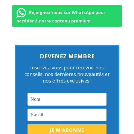
Rejoignez-nous sur WhatsApp pour
accéder à notre contenu premium
DEVENEZ MEMBRE
Inscrivez-vous pour recevoir nos
conseils, nos dernières nouveautés et
nos offres exclusives !