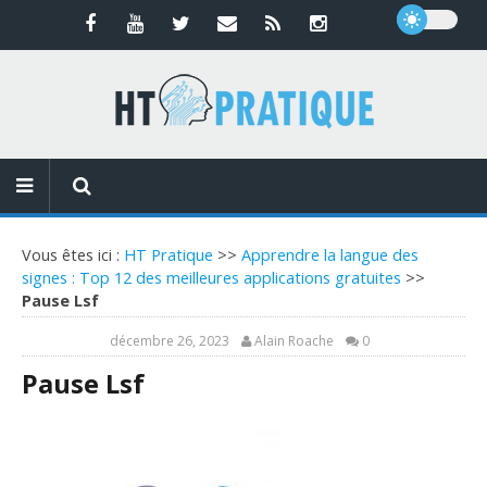
Vous êtes ici :
HT Pratique
>>
Apprendre la langue des
signes : Top 12 des meilleures applications gratuites
>>
Pause Lsf
décembre 26, 2023
Alain Roache
0
Pause Lsf