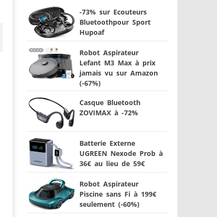
-73% sur Ecouteurs
Bluetoothpour Sport
Hupoaf
Robot Aspirateur
Lefant M3 Max à prix
jamais vu sur Amazon
(-67%)
Casque Bluetooth
ZOVIMAX à -72%
Batterie Externe
UGREEN Nexode Prob à
36€ au lieu de 59€
Robot Aspirateur
Piscine sans Fi à 199€
seulement (-60%)