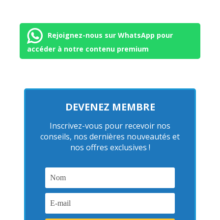
Rejoignez-nous sur WhatsApp pour
accéder à notre contenu premium
DEVENEZ MEMBRE
Inscrivez-vous pour recevoir nos
conseils, nos dernières nouveautés et
nos offres exclusives !