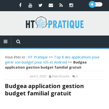
Vous êtes ici :
HT Pratique
>>
Top 8 des applications pour
gérer son budget pour iOS et Android
>>
Budgea
application gestion budget familial gratuit
avril 2, 2020
Alain Roache
0
Budgea application gestion
budget familial gratuit