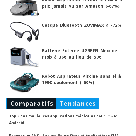
prix jamais vu sur Amazon (-67%)
Casque Bluetooth ZOVIMAX à -72%
Batterie Externe UGREEN Nexode
Prob à 36€ au lieu de 59€
Robot Aspirateur Piscine sans Fi à
199€ seulement (-60%)
Comparatifs
Tendances
Top 8 des meilleures applications médicales pour iOS et
Android
Envoyer un SMS – Les meilleurs Sites et Applications SMS