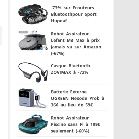
-73% sur Ecouteurs
Bluetoothpour Sport
Hupoaf
Robot Aspirateur
Lefant M3 Max à prix
jamais vu sur Amazon
(-67%)
Casque Bluetooth
ZOVIMAX à -72%
Batterie Externe
UGREEN Nexode Prob à
36€ au lieu de 59€
Robot Aspirateur
Piscine sans Fi à 199€
seulement (-60%)