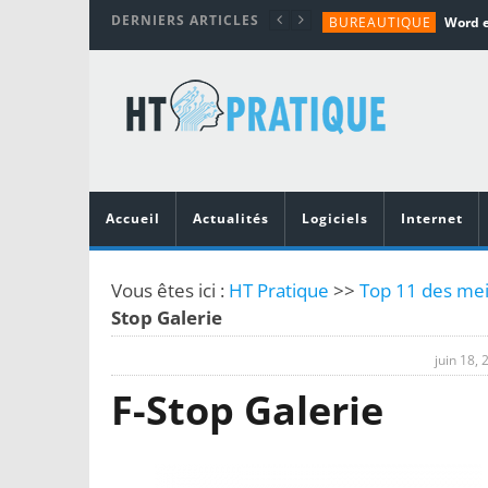
DERNIERS ARTICLES
BUREAUTIQUE
MATÉRIEL
TUTORIALS
MATÉRIEL
MATÉRIEL
Accueil
Actualités
Logiciels
Internet
Vous êtes ici :
HT Pratique
>>
Top 11 des mei
Stop Galerie
juin 18, 
F-Stop Galerie