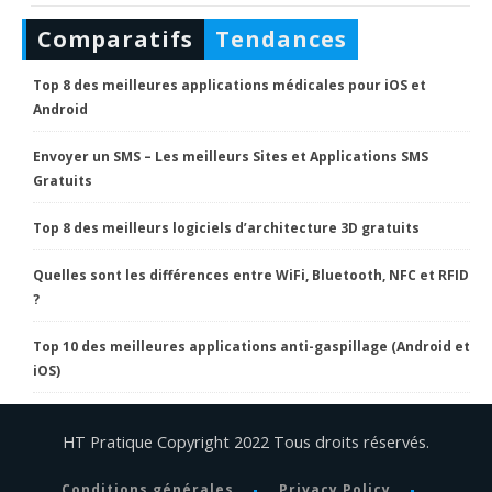
Comparatifs
Tendances
Top 8 des meilleures applications médicales pour iOS et
Android
Envoyer un SMS – Les meilleurs Sites et Applications SMS
Gratuits
Top 8 des meilleurs logiciels d’architecture 3D gratuits
Quelles sont les différences entre WiFi, Bluetooth, NFC et RFID
?
Top 10 des meilleures applications anti-gaspillage (Android et
iOS)
HT Pratique Copyright 2022 Tous droits réservés.
Conditions générales
Privacy Policy