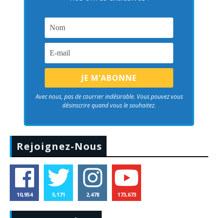
Avec nous, pas de courrier indésirable. Vous pouvez vous
désinscrire quand vous le souhaitez.
Rejoignez-Nous
10,954
5,171
2,478
173,673