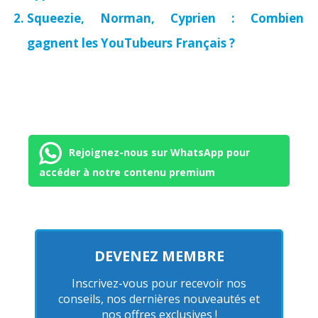
Squeezie, Norman, Cyprien : Combien
gagnent les YouTubeurs Français ?
Rejoignez-nous sur WhatsApp pour
accéder à notre contenu premium
DEVENEZ MEMBRE
Inscrivez-vous pour recevoir nos
conseils, nos dernières nouveautés et
nos offres exclusives !