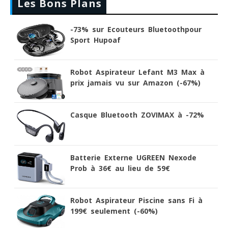
Les Bons Plans
-73% sur Ecouteurs Bluetoothpour
Sport Hupoaf
Robot Aspirateur Lefant M3 Max à
prix jamais vu sur Amazon (-67%)
Casque Bluetooth ZOVIMAX à -72%
Batterie Externe UGREEN Nexode
Prob à 36€ au lieu de 59€
Robot Aspirateur Piscine sans Fi à
199€ seulement (-60%)