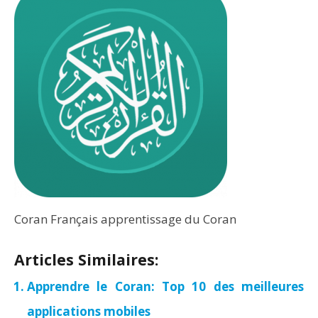
Coran Français apprentissage du Coran
Articles Similaires:
Apprendre le Coran: Top 10 des meilleures
applications mobiles