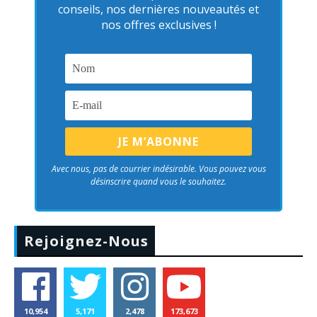
conseils, nos dernières nouveautés et
nos offres exclusives !
Avec nous, pas de courrier indésirable. Vous pouvez vous
désinscrire quand vous le souhaitez.
Rejoignez-Nous
10,954
5,171
2,478
173,673