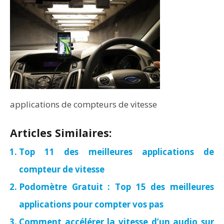
applications de compteurs de vitesse
Articles Similaires:
Top 11 des meilleures applications de
compteur de vitesse
Podomètre Gratuit : Top 15 des meilleures
applications pour compter vos pas
Comment accélérer la vitesse d’un audio sur