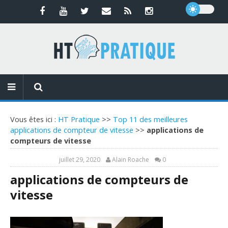
Vous êtes ici :
HT Pratique
>>
Top 11 des meilleures
applications de compteur de vitesse
>>
applications de
compteurs de vitesse
juillet 29, 2020
Alain Roache
0
applications de compteurs de
vitesse