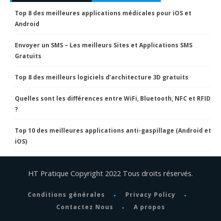
Top 8 des meilleures applications médicales pour iOS et
Android
Envoyer un SMS – Les meilleurs Sites et Applications SMS
Gratuits
Top 8 des meilleurs logiciels d’architecture 3D gratuits
Quelles sont les différences entre WiFi, Bluetooth, NFC et RFID
?
Top 10 des meilleures applications anti-gaspillage (Android et
iOS)
HT Pratique Copyright 2022 Tous droits réservés.
Conditions générales
Privacy Policy
Contactez Nous
A propos