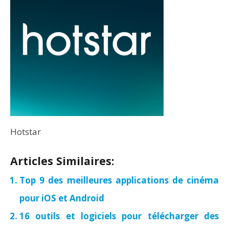
Hotstar
Articles Similaires:
Top 9 des meilleures applications de cinéma
pour iOS et Android
16 outils et logiciels pour télécharger des