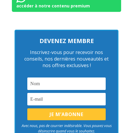
accéder à notre contenu premium
DEVENEZ MEMBRE
Inscrivez-vous pour recevoir nos
conseils, nos dernières nouveautés et
nos offres exclusives !
Avec nous, pas de courrier indésirable. Vous pouvez vous
désinscrire quand vous le souhaitez.