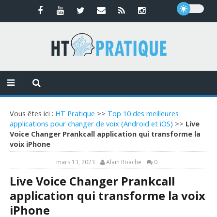
Vous êtes ici :
HT Pratique
>>
Top 10 des meilleures
applications pour changer de voix (Android et iOS)
>>
Live
Voice Changer Prankcall application qui transforme la
voix iPhone
mars 13, 2023
Alain Roache
0
Live Voice Changer Prankcall
application qui transforme la voix
iPhone