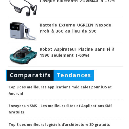
Casque Bluetooth ZOVIMAX à -72%
Batterie Externe UGREEN Nexode
Prob à 36€ au lieu de 59€
Robot Aspirateur Piscine sans Fi à
199€ seulement (-60%)
Comparatifs
Tendances
Top 8 des meilleures applications médicales pour iOS et
Android
Envoyer un SMS – Les meilleurs Sites et Applications SMS
Gratuits
Top 8 des meilleurs logiciels d’architecture 3D gratuits