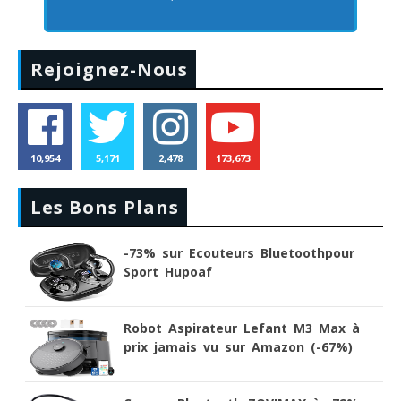
Rejoignez-Nous
10,954
5,171
2,478
173,673
Les Bons Plans
-73% sur Ecouteurs Bluetoothpour
Sport Hupoaf
Robot Aspirateur Lefant M3 Max à
prix jamais vu sur Amazon (-67%)