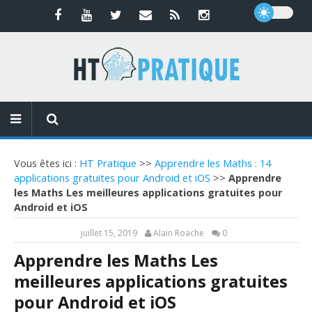
Vous êtes ici :
HT Pratique
>>
Apprendre les Maths : 14
applications gratuites pour Android et iOS
>>
Apprendre
les Maths Les meilleures applications gratuites pour
Android et iOS
juillet 15, 2019
Alain Roache
0
Apprendre les Maths Les
meilleures applications gratuites
pour Android et iOS