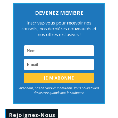
DEVENEZ MEMBRE
Inscrivez-vous pour recevoir nos
conseils, nos dernières nouveautés et
nos offres exclusives !
Avec nous, pas de courrier indésirable. Vous pouvez vous
désinscrire quand vous le souhaitez.
Rejoignez-Nous