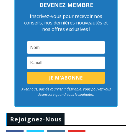
DEVENEZ MEMBRE
Inscrivez-vous pour recevoir nos
conseils, nos dernières nouveautés et
nos offres exclusives !
Avec nous, pas de courrier indésirable. Vous pouvez vous
désinscrire quand vous le souhaitez.
Rejoignez-Nous