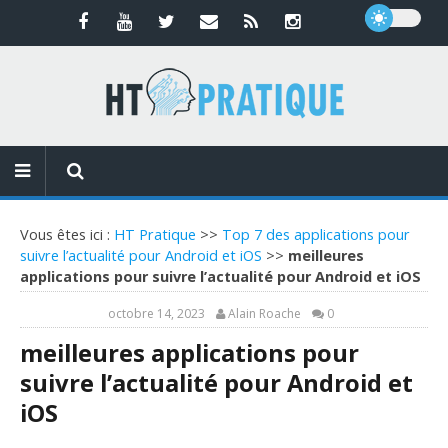
Vous êtes ici :
HT Pratique
>>
Top 7 des applications pour
suivre l’actualité pour Android et iOS
>>
meilleures
applications pour suivre l’actualité pour Android et iOS
octobre 14, 2023
Alain Roache
0
meilleures applications pour
suivre l’actualité pour Android et
iOS