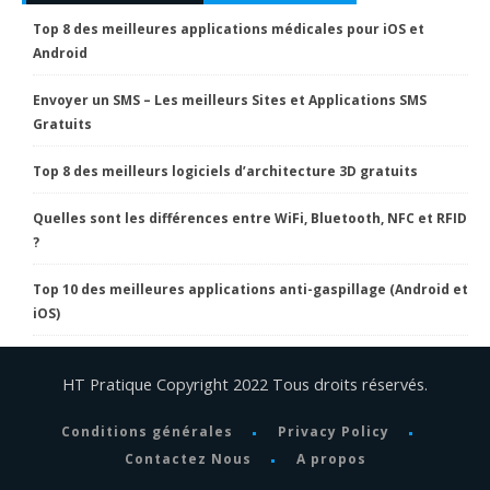
Top 8 des meilleures applications médicales pour iOS et
Android
Envoyer un SMS – Les meilleurs Sites et Applications SMS
Gratuits
Top 8 des meilleurs logiciels d’architecture 3D gratuits
Quelles sont les différences entre WiFi, Bluetooth, NFC et RFID
?
Top 10 des meilleures applications anti-gaspillage (Android et
iOS)
HT Pratique Copyright 2022 Tous droits réservés.
Conditions générales
Privacy Policy
Contactez Nous
A propos