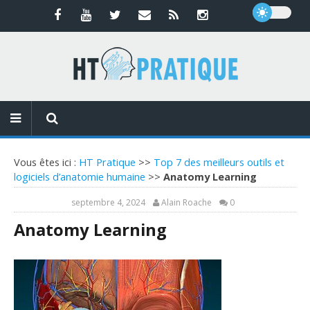
Vous êtes ici :
HT Pratique
>>
Top 7 des meilleurs outils et
logiciels d’anatomie humaine
>>
Anatomy Learning
septembre 4, 2024
Alain Roache
0
Anatomy Learning