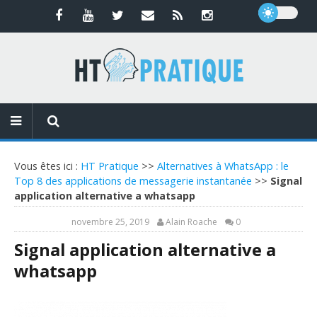
Vous êtes ici :
HT Pratique
>>
Alternatives à WhatsApp : le
Top 8 des applications de messagerie instantanée
>>
Signal
application alternative a whatsapp
novembre 25, 2019
Alain Roache
0
Signal application alternative a
whatsapp