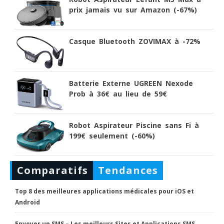
prix jamais vu sur Amazon (-67%)
Casque Bluetooth ZOVIMAX à -72%
Batterie Externe UGREEN Nexode
Prob à 36€ au lieu de 59€
Robot Aspirateur Piscine sans Fi à
199€ seulement (-60%)
Comparatifs
Tendances
Top 8 des meilleures applications médicales pour iOS et
Android
Envoyer un SMS – Les meilleurs Sites et Applications SMS