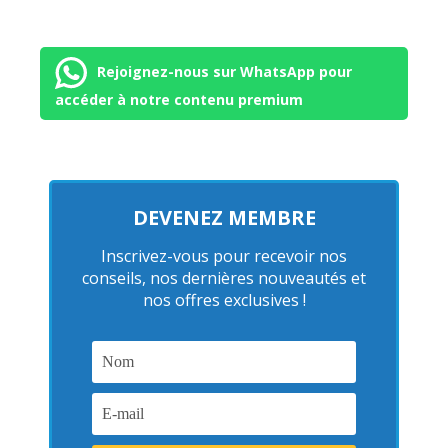
Rejoignez-nous sur WhatsApp pour
accéder à notre contenu premium
DEVENEZ MEMBRE
Inscrivez-vous pour recevoir nos
conseils, nos dernières nouveautés et
nos offres exclusives !