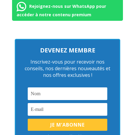
Rejoignez-nous sur WhatsApp pour
accéder à notre contenu premium
DEVENEZ MEMBRE
Inscrivez-vous pour recevoir nos
conseils, nos dernières nouveautés et
nos offres exclusives !