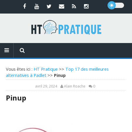
Vous êtes ici :
HT Pratique
>>
Top 17 des meilleures
alternatives à Padlet
>>
Pinup
avril 29, 2024
Alain Roache
0
Pinup