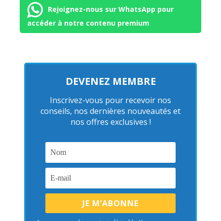
Rejoignez-nous sur WhatsApp pour
accéder à notre contenu premium
DEVENEZ MEMBRE
Inscrivez-vous pour recevoir nos
conseils, nos dernières nouveautés et
nos offres exclusives !