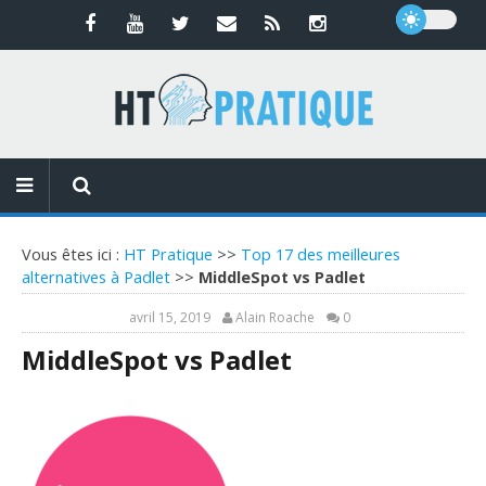
Vous êtes ici :
HT Pratique
>>
Top 17 des meilleures
alternatives à Padlet
>>
MiddleSpot vs Padlet
avril 15, 2019
Alain Roache
0
MiddleSpot vs Padlet