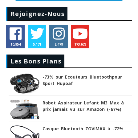
Rejoignez-Nous
10,954
5,171
2,478
173,673
Les Bons Plans
-73% sur Ecouteurs Bluetoothpour
Sport Hupoaf
Robot Aspirateur Lefant M3 Max à
prix jamais vu sur Amazon (-67%)
Casque Bluetooth ZOVIMAX à -72%