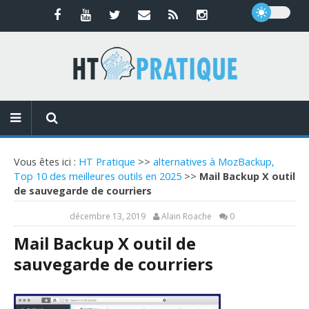
Vous êtes ici :
HT Pratique
>>
alternatives à MozBackup,
Top 10 des meilleures outils en 2025
>>
Mail Backup X outil
de sauvegarde de courriers
décembre 13, 2019
Alain Roache
0
Mail Backup X outil de
sauvegarde de courriers