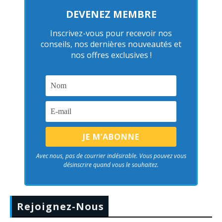
DEVENEZ MEMBRE
Inscrivez-vous pour recevoir nos
conseils, nos dernières nouveautés et
nos offres exclusives !
Avec nous, pas de courrier indésirable. Vous pouvez vous
désinscrire quand vous le souhaitez.
Rejoignez-Nous