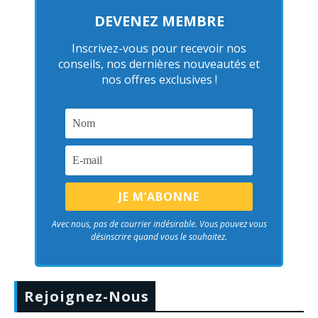
DEVENEZ MEMBRE
Inscrivez-vous pour recevoir nos
conseils, nos dernières nouveautés et
nos offres exclusives !
Avec nous, pas de courrier indésirable. Vous pouvez vous
désinscrire quand vous le souhaitez.
Rejoignez-Nous