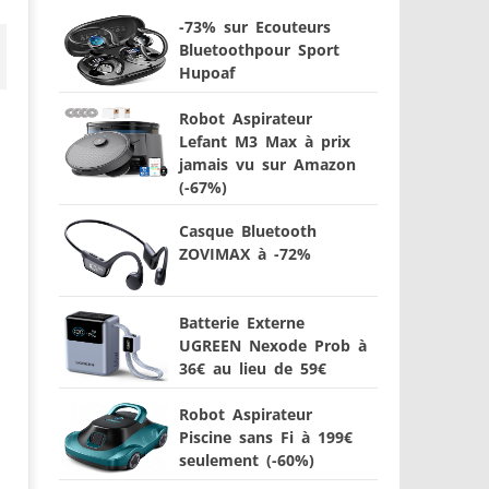
-73% sur Ecouteurs
Bluetoothpour Sport
Hupoaf
Robot Aspirateur
Lefant M3 Max à prix
jamais vu sur Amazon
(-67%)
Casque Bluetooth
ZOVIMAX à -72%
Batterie Externe
UGREEN Nexode Prob à
36€ au lieu de 59€
Robot Aspirateur
Piscine sans Fi à 199€
seulement (-60%)