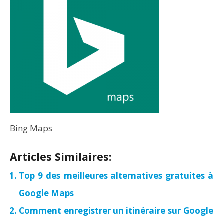
Bing Maps
Articles Similaires:
Top 9 des meilleures alternatives gratuites à
Google Maps
Comment enregistrer un itinéraire sur Google