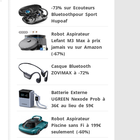
-73% sur Ecouteurs
Bluetoothpour Sport
Hupoaf
Robot Aspirateur
Lefant M3 Max à prix
jamais vu sur Amazon
(-67%)
Casque Bluetooth
ZOVIMAX à -72%
Batterie Externe
UGREEN Nexode Prob à
36€ au lieu de 59€
Robot Aspirateur
Piscine sans Fi à 199€
seulement (-60%)