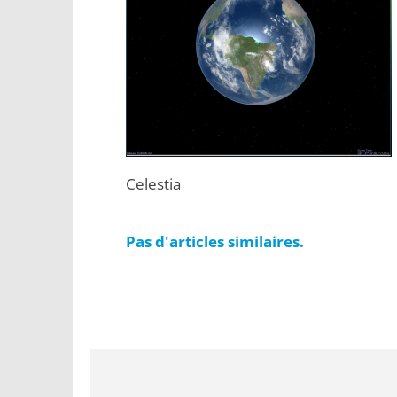
Celestia
Pas d'articles similaires.