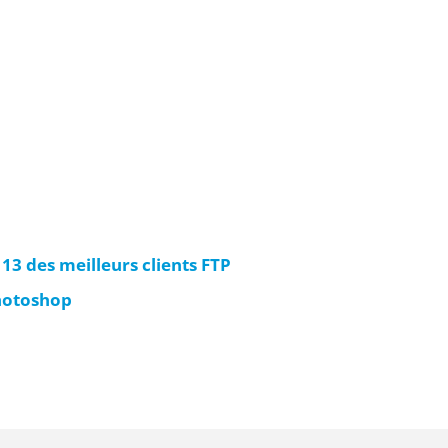
p 13 des meilleurs clients FTP
photoshop