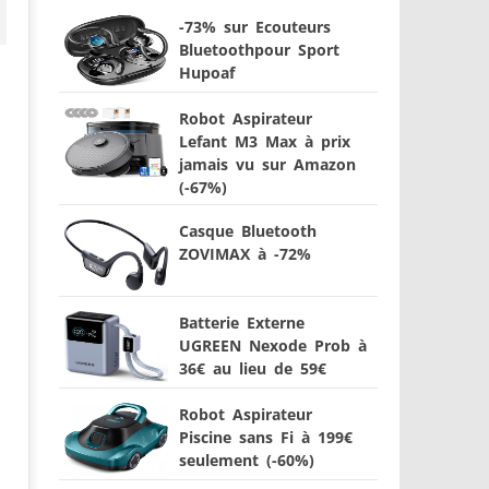
-73% sur Ecouteurs
Bluetoothpour Sport
Hupoaf
Robot Aspirateur
Lefant M3 Max à prix
jamais vu sur Amazon
(-67%)
Casque Bluetooth
ZOVIMAX à -72%
Batterie Externe
UGREEN Nexode Prob à
36€ au lieu de 59€
Robot Aspirateur
Piscine sans Fi à 199€
seulement (-60%)