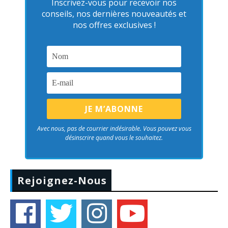
Inscrivez-vous pour recevoir nos
conseils, nos dernières nouveautés et
nos offres exclusives !
Avec nous, pas de courrier indésirable. Vous pouvez vous
désinscrire quand vous le souhaitez.
Rejoignez-Nous