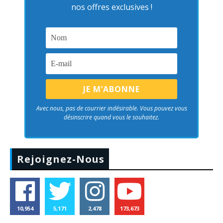
nos offres exclusives !
Avec nous, pas de courrier indésirable. Vous pouvez vous
désinscrire quand vous le souhaitez.
Rejoignez-Nous
10,954
5,171
2,478
173,673