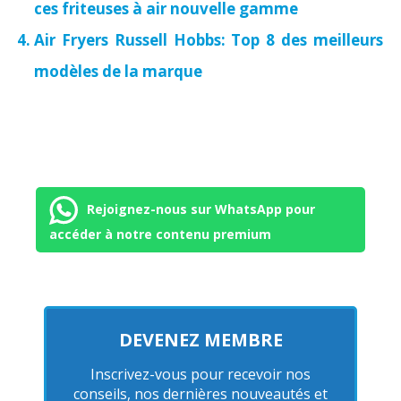
ces friteuses à air nouvelle gamme
Air Fryers Russell Hobbs: Top 8 des meilleurs
modèles de la marque
Rejoignez-nous sur WhatsApp pour
accéder à notre contenu premium
DEVENEZ MEMBRE
Inscrivez-vous pour recevoir nos
conseils, nos dernières nouveautés et