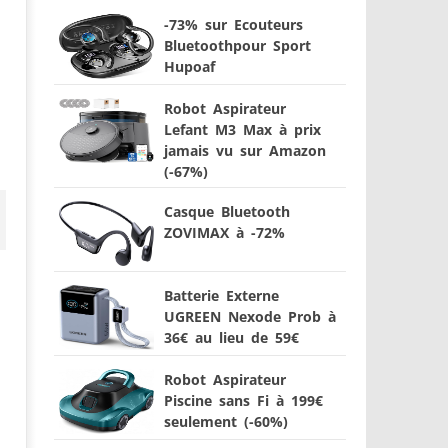
-73% sur Ecouteurs
Bluetoothpour Sport
Hupoaf
Robot Aspirateur
Lefant M3 Max à prix
jamais vu sur Amazon
(-67%)
Casque Bluetooth
ZOVIMAX à -72%
Batterie Externe
UGREEN Nexode Prob à
36€ au lieu de 59€
Robot Aspirateur
Piscine sans Fi à 199€
seulement (-60%)