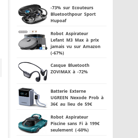
-73% sur Ecouteurs
Bluetoothpour Sport
Hupoaf
Robot Aspirateur
Lefant M3 Max à prix
jamais vu sur Amazon
(-67%)
Casque Bluetooth
ZOVIMAX à -72%
Batterie Externe
UGREEN Nexode Prob à
36€ au lieu de 59€
Robot Aspirateur
Piscine sans Fi à 199€
seulement (-60%)