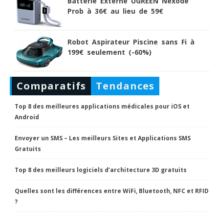
Batterie Externe UGREEN Nexode
Prob à 36€ au lieu de 59€
Robot Aspirateur Piscine sans Fi à
199€ seulement (-60%)
Comparatifs
Tendances
Top 8 des meilleures applications médicales pour iOS et
Android
Envoyer un SMS – Les meilleurs Sites et Applications SMS
Gratuits
Top 8 des meilleurs logiciels d’architecture 3D gratuits
Quelles sont les différences entre WiFi, Bluetooth, NFC et RFID
?