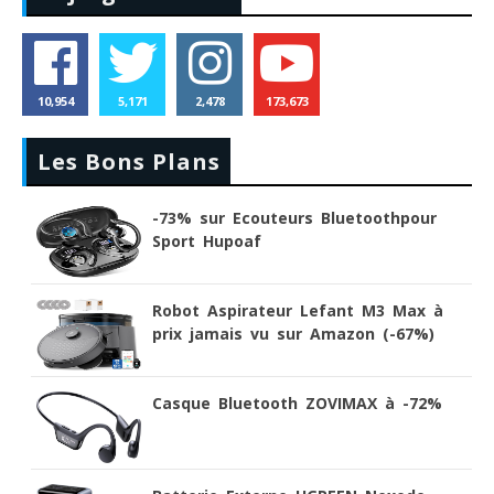
10,954
5,171
2,478
173,673
Les Bons Plans
-73% sur Ecouteurs Bluetoothpour
Sport Hupoaf
Robot Aspirateur Lefant M3 Max à
prix jamais vu sur Amazon (-67%)
Casque Bluetooth ZOVIMAX à -72%