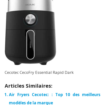
Cecotec CecoFry Essential Rapid Dark
Articles Similaires:
Air Fryers Cecotec: : Top 10 des meilleurs
modèles de la marque