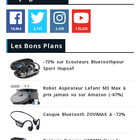
10,954
5,171
2,478
173,673
Les Bons Plans
-73% sur Ecouteurs Bluetoothpour
Sport Hupoaf
Robot Aspirateur Lefant M3 Max à
prix jamais vu sur Amazon (-67%)
Casque Bluetooth ZOVIMAX à -72%