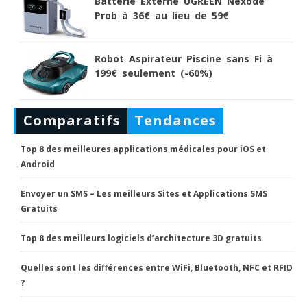
Batterie Externe UGREEN Nexode
Prob à 36€ au lieu de 59€
Robot Aspirateur Piscine sans Fi à
199€ seulement (-60%)
Comparatifs
Tendances
Top 8 des meilleures applications médicales pour iOS et
Android
Envoyer un SMS – Les meilleurs Sites et Applications SMS
Gratuits
Top 8 des meilleurs logiciels d’architecture 3D gratuits
Quelles sont les différences entre WiFi, Bluetooth, NFC et RFID
?