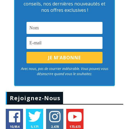
conseils, nos dernières nouveautés et
nos offres exclusives !
Avec nous, pas de courrier indésirable. Vous pouvez vous
désinscrire quand vous le souhaitez.
Rejoignez-Nous
10,954
5,171
2,478
173,673