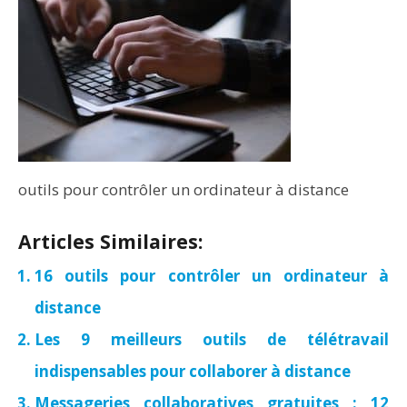
outils pour contrôler un ordinateur à distance
Articles Similaires:
16 outils pour contrôler un ordinateur à
distance
Les 9 meilleurs outils de télétravail
indispensables pour collaborer à distance
Messageries collaboratives gratuites : 12