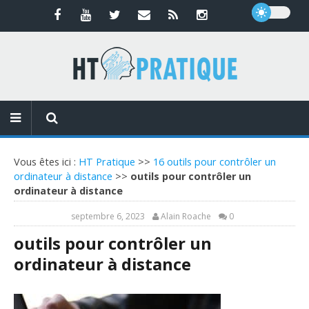
Vous êtes ici :
HT Pratique
>>
16 outils pour contrôler un
ordinateur à distance
>>
outils pour contrôler un
ordinateur à distance
septembre 6, 2023
Alain Roache
0
outils pour contrôler un
ordinateur à distance