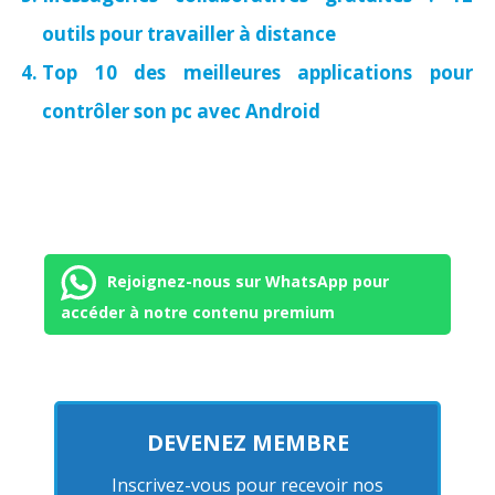
outils pour travailler à distance
Top 10 des meilleures applications pour
contrôler son pc avec Android
Rejoignez-nous sur WhatsApp pour
accéder à notre contenu premium
DEVENEZ MEMBRE
Inscrivez-vous pour recevoir nos