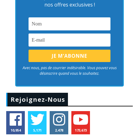
nos offres exclusives !
Avec nous, pas de courrier indésirable. Vous pouvez vous
désinscrire quand vous le souhaitez.
Rejoignez-Nous
10,954
5,171
2,478
173,673