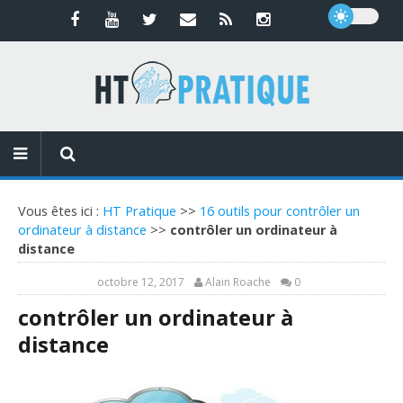
Vous êtes ici :
HT Pratique
>>
16 outils pour contrôler un
ordinateur à distance
>>
contrôler un ordinateur à
distance
octobre 12, 2017
Alain Roache
0
contrôler un ordinateur à
distance